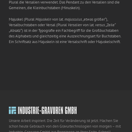
Plural die Versalien verwendet. Das Pendant zu den Versalien sind die
Gemeinen, die Kleinbuchstaben (Minuskeln).
Majuskel (Plural
Majuskeln
von lat.
majusculus
„etwas größer“),
Versalbuchstaben oder Versal (Plural
Versalien
von lat.
versus
„Zeile“
„Absatz“) ist in der Typografie ein Fachbegriff für die Großbuchstaben
des Alphabets und gleichzeitig eine Auszeichnungsart für Buchstaben.
Ein Schriftsatz aus Majuskeln ist eine Versalschrift oder Majuskelschrift.
Unsere Arbeit inspiriert. Die Zeit für Veränderung ist jetzt. Machen Sie
schon heute Gebrauch von den Gravurtechnologien von morgen – mit
Industrie-Gravuren GmbH aus Renningen an Ihrer Seite. Schnell,