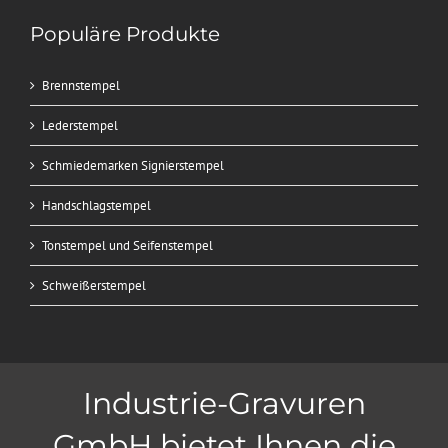
Populäre Produkte
Brennstempel
Lederstempel
Schmiedemarken Signierstempel
Handschlagstempel
Tonstempel und Seifenstempel
Schweißerstempel
Industrie-Gravuren
GmbH bietet Ihnen die