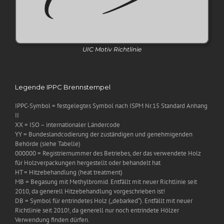
UIC Motiv Richtlinie
Legende IPPC Brennstempel
IPPC-Symbol = festgelegtes Symbol nach ISPM Nr.15 Standard Anhang
II
XX = ISO – internationaler Ländercode
YY = Bundeslandcodierung der zuständigen und genehmigenden
Behörde (siehe Tabelle)
000000 = Registriernummer des Betriebes, der das verwendete Holz
für Holzverpackungen hergestellt oder behandelt hat
HT = Hitzebehandlung (heat treatment)
MB = Begasung mit Methylbromid. Entfällt mit neuer Richtlinie seit
2010, da generell Hitzebehandlung vorgeschrieben ist!
DB = Symbol für entrindetes Holz („debarked“). Entfällt mit neuer
Richtlinie seit 2010!, da generell nur noch entrindete Hölzer
Verwendung finden dürfen.