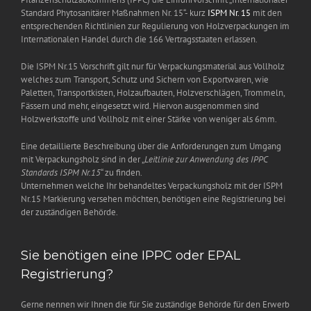
Standard Phytosanitärer Maßnahmen Nr. 15“- kurz
ISPM Nr. 15
mit den
entsprechenden Richtlinien zur Regulierung von Holzverpackungen im
Internationalen Handel durch die 166 Vertragsstaaten erlassen.
Die ISPM Nr.15 Vorschrift gilt nur für Verpackungsmaterial aus Vollholz
welches zum Transport, Schutz und Sichern von Exportwaren, wie
Paletten, Transportkisten, Holzaufbauten, Holzverschlägen, Trommeln,
Fässern und mehr, eingesetzt wird. Hiervon ausgenommen sind
Holzwerkstoffe und Vollholz mit einer Stärke von weniger als 6mm.
Eine detaillierte Beschreibung über die Anforderungen zum Umgang
mit Verpackungsholz sind in der „
Leitlinie zur Anwendung des IPPC
Standards ISPM Nr.15
“ zu finden.
Unternehmen welche Ihr behandeltes Verpackungsholz mit der ISPM
Nr.15 Markierung versehen möchten, benötigen eine Registrierung bei
der zuständigen Behörde.
Sie benötigen eine IPPC oder EPAL
Registrierung?
Gerne nennen wir Ihnen die für Sie zuständige Behörde für den Erwerb