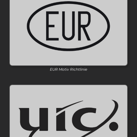
EUR Motiv Richtlinie