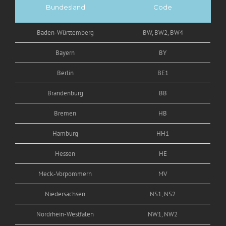
Bundesland
Code
Baden-Württemberg
BW, BW2, BW4
Bayern
BY
Berlin
BE1
Brandenburg
BB
Bremen
HB
Hamburg
HH1
Hessen
HE
Meck.-Vorpommern
MV
Niedersachsen
NS1, NS2
Nordrhein-Westfalen
NW1, NW2