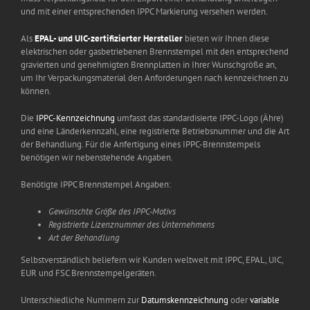
und mit einer entsprechenden IPPC Markierung versehen werden.
Als
EPAL- und UIC-zertifizierter Hersteller
bieten wir Ihnen diese
elektrischen oder gasbetriebenen Brennstempel mit den entsprechend
gravierten und genehmigten Brennplatten in Ihrer Wunschgröße an,
um Ihr Verpackungsmaterial den Anforderungen nach kennzeichnen zu
können.
Die
IPPC-Kennzeichnung
umfasst das standardisierte IPPC-Logo (Ähre)
und eine Länderkennzahl, eine registrierte Betriebsnummer und die Art
der Behandlung. Für die Anfertigung eines IPPC-Brennstempels
benötigen wir nebenstehende Angaben.
Benötigte IPPC Brennstempel Angaben:
Gewünschte Größe des IPPC-Motivs
Registrierte Lizenznummer des Unternehmens
Art der Behandlung
Selbstverständlich beliefern wir Kunden weltweit mit IPPC, EPAL, UIC,
EUR und FSC Brennstempelgeräten.
Unterschiedliche Nummern zur
Datumskennzeichnung
oder
variable