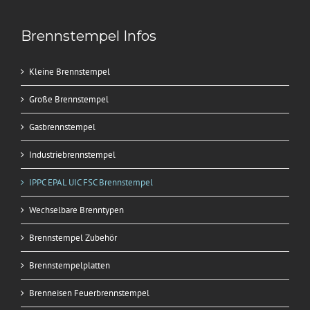
Brennstempel Infos
Kleine Brennstempel
Große Brennstempel
Gasbrennstempel
Industriebrennstempel
IPPC EPAL UIC FSC Brennstempel
Wechselbare Brenntypen
Brennstempel Zubehör
Brennstempelplatten
Brenneisen Feuerbrennstempel