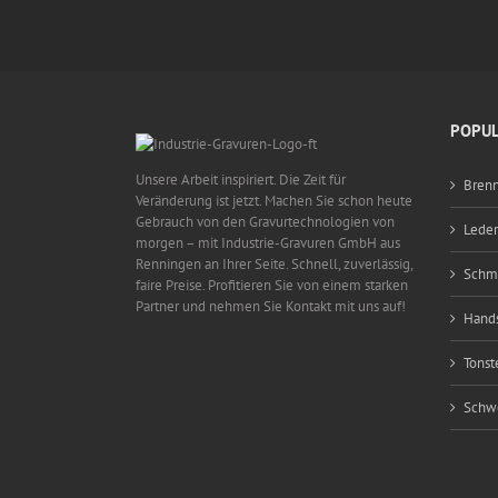
POPUL
Unsere Arbeit inspiriert. Die Zeit für
Bren
Veränderung ist jetzt. Machen Sie schon heute
Gebrauch von den Gravurtechnologien von
Lede
morgen – mit Industrie-Gravuren GmbH aus
Renningen an Ihrer Seite. Schnell, zuverlässig,
Schmi
faire Preise. Profitieren Sie von einem starken
Partner und nehmen Sie Kontakt mit uns auf!
Hand
Tonst
Schw