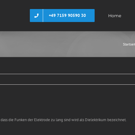
+49 7159 90590 30
Home
Startsei
 dass die Funken der Elektrode zu lang sind wird als Dielektrikum bezeichnet.