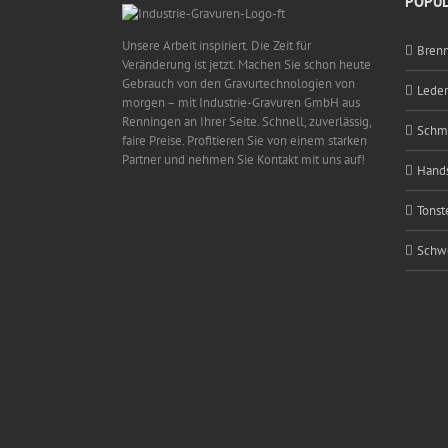
POPUL
Unsere Arbeit inspiriert. Die Zeit für
Bren
Veränderung ist jetzt. Machen Sie schon heute
Gebrauch von den Gravurtechnologien von
Lede
morgen – mit Industrie-Gravuren GmbH aus
Renningen an Ihrer Seite. Schnell, zuverlässig,
Schmi
faire Preise. Profitieren Sie von einem starken
Partner und nehmen Sie Kontakt mit uns auf!
Hand
Tonst
Schw