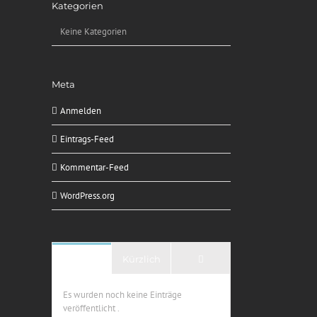
Kategorien
Keine Kategorien
Meta
Anmelden
Eintrags-Feed
Kommentar-Feed
WordPress.org
Kommentare
Beliebt
Kürzlich
Es wurden noch keine Einträge
veröffentlicht .