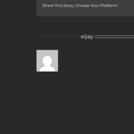
Share This Story, Choose Your Platform!
Über den Autor:
eljay