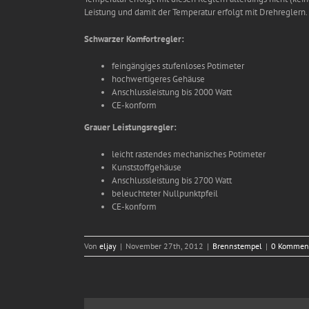
Leistung und damit der Temperatur erfolgt mit Drehreglern.
Schwarzer Komfortregler:
feingängiges stufenloses Potimeter
hochwertigeres Gehäuse
Anschlussleistung bis 2000 Watt
CE-konform
Grauer Leistungsregler:
leicht rastendes mechanisches Potimeter
Kunststoffgehäuse
Anschlussleistung bis 2700 Watt
beleuchteter Nullpunktpfeil
CE-konform
Von
eljay
|
November 27th, 2012
|
Brennstempel
|
0 Kommen