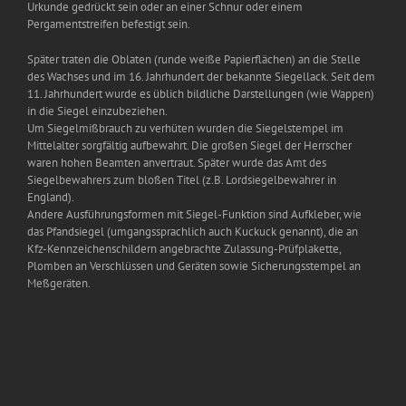
Urkunde gedrückt sein oder an einer Schnur oder einem
Pergamentstreifen befestigt sein.
Später traten die Oblaten (runde weiße Papierflächen) an die Stelle
des Wachses und im 16. Jahrhundert der bekannte Siegellack. Seit dem
11. Jahrhundert wurde es üblich bildliche Darstellungen (wie Wappen)
in die Siegel einzubeziehen.
Um Siegelmißbrauch zu verhüten wurden die Siegelstempel im
Mittelalter sorgfältig aufbewahrt. Die großen Siegel der Herrscher
waren hohen Beamten anvertraut. Später wurde das Amt des
Siegelbewahrers zum bloßen Titel (z.B. Lordsiegelbewahrer in
England).
Andere Ausführungsformen mit Siegel-Funktion sind Aufkleber, wie
das Pfandsiegel (umgangssprachlich auch Kuckuck genannt), die an
Kfz-Kennzeichenschildern angebrachte Zulassung-Prüfplakette,
Plomben an Verschlüssen und Geräten sowie Sicherungsstempel an
Meßgeräten.