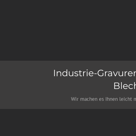
Industrie-Gravur
Blec
Wir machen es Ihnen leicht 