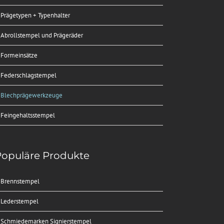
Prägetypen + Typenhalter
Abrollstempel und Prägeräder
Formeinsätze
Federschlagstempel
Blechprägewerkzeuge
Feingehaltsstempel
opuläre Produkte
Brennstempel
Lederstempel
Schmiedemarken Signierstempel