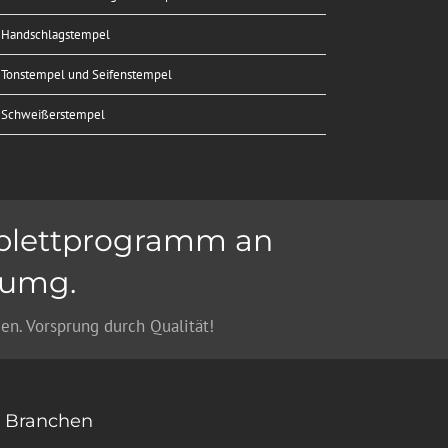
Handschlagstempel
Tonstempel und Seifenstempel
Schweißerstempel
mplettprogramm an
rumg.
n. Vorsprung durch Qualität!
n Branchen