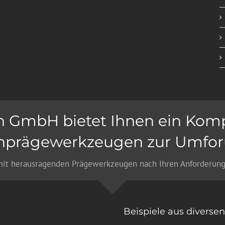
en GmbH bietet Ihnen ein Ko
hprägewerkzeugen zur Umfo
mit herausragenden Prägewerkzeugen nach Ihren Anforderunge
Beispiele aus diverse