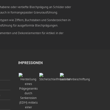
erhabene oder vertiefte Blechprägung an Schilder oder
 auch in formangepasster Gravurausführung.
ypen wie Ziffern, Buchstaben und Sonderzeichen in
ausführung für ausgeformte Blechprägungen.
menten und Dekorelementen für Artikel in der
IMPRESSIONEN
n