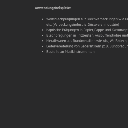
Anwendungsbeispiele:
Weißblechprägungen auf Blechverpackungen wie Pra
etc. (Verpackungsindustrie, Süsswarenindustrie)
haptische Prägungen in Papier, Pappe und Kartonage
Blechprägungen in Trittleisten, Auspuffendrohre und
Metallwaren aus Bundmetallen wie Alu, Weißblech, Ed
Lederveredelung von Lederartikeln (z.B. Blindprägu
Bauteile an Musikinstrumenten