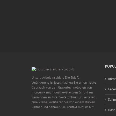
POPUL
Unsere Arbeit inspiriert. Die Zeit für
Bren
Veränderung ist jetzt. Machen Sie schon heute
Gebrauch von den Gravurtechnologien von
Lede
morgen – mit Industrie-Gravuren GmbH aus
Renningen an Ihrer Seite. Schnell, zuverlässig,
Schmi
faire Preise. Profitieren Sie von einem starken
Partner und nehmen Sie Kontakt mit uns auf!
Hand